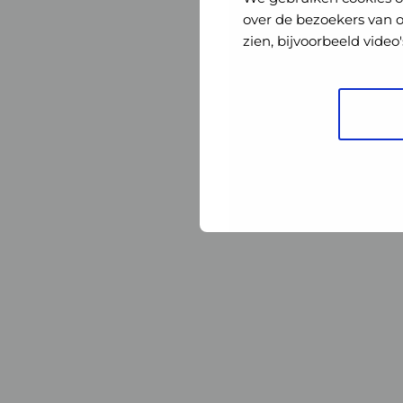
Nederland
Nederland
over de bezoekers van 
zien, bijvoorbeeld vide