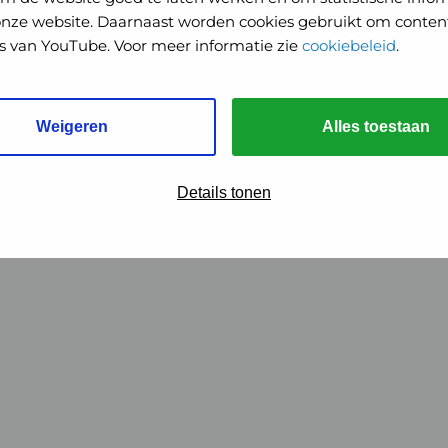
onze website. Daarnaast worden cookies gebruikt om content
o's van YouTube. Voor meer informatie zie
cookiebeleid
.
Weigeren
Alles toestaan
Details tonen