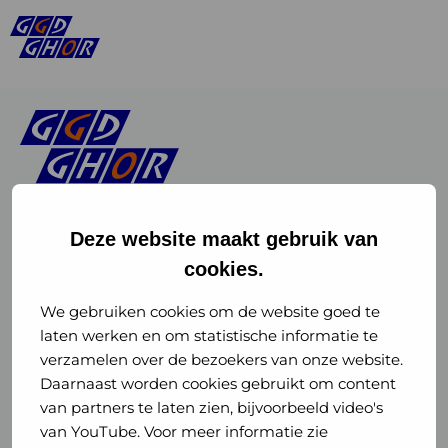
Deze website maakt gebruik van
cookies.
Linkedin
Instagram
of
of
We gebruiken cookies om de website goed te
laten werken en om statistische informatie te
GGD
GGD
verzamelen over de bezoekers van onze website.
GGD Reizen op social media
Daarnaast worden cookies gebruikt om content
GHOR
GHOR
van partners te laten zien, bijvoorbeeld video's
GGD Reizen
Nederland
Nederland
van YouTube. Voor meer informatie zie
@ggdreistmee