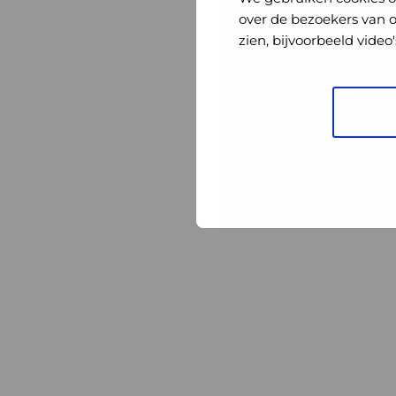
Nederland
Nederland
over de bezoekers van 
zien, bijvoorbeeld vide