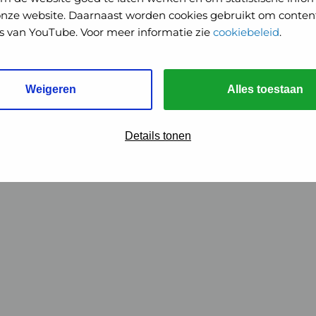
onze website. Daarnaast worden cookies gebruikt om content
o's van YouTube. Voor meer informatie zie
cookiebeleid
.
Weigeren
Alles toestaan
Details tonen