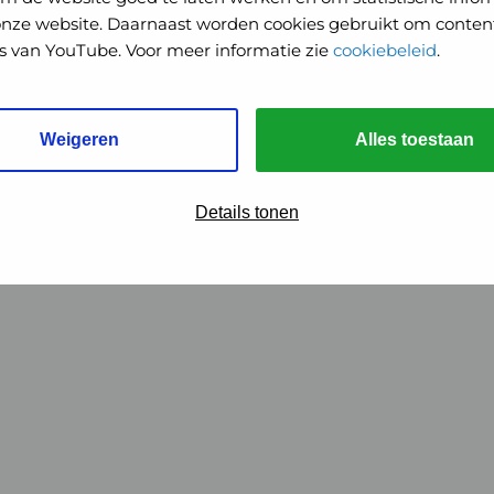
onze website. Daarnaast worden cookies gebruikt om content
o's van YouTube. Voor meer informatie zie
cookiebeleid
.
Weigeren
Alles toestaan
Details tonen