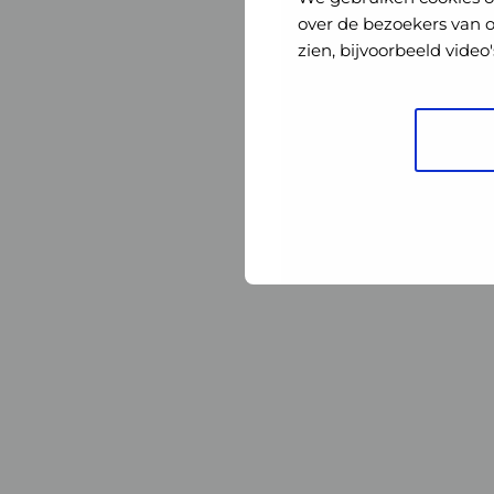
Nederland
Nederland
over de bezoekers van 
zien, bijvoorbeeld vide