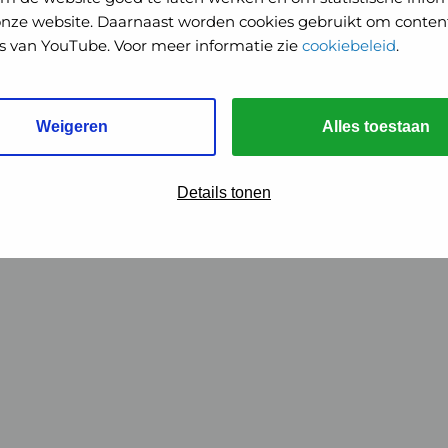
onze website. Daarnaast worden cookies gebruikt om content
o's van YouTube. Voor meer informatie zie
cookiebeleid
.
Weigeren
Alles toestaan
Details tonen