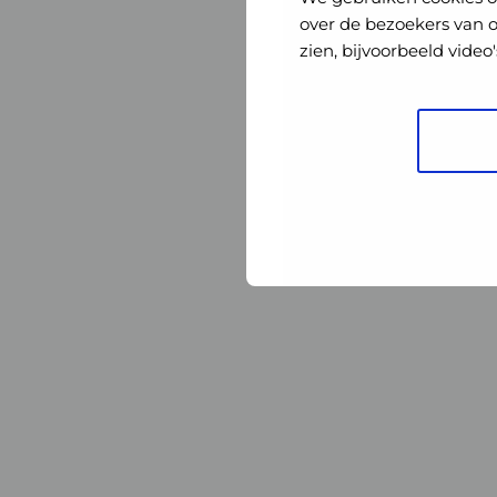
Nederland
Nederland
over de bezoekers van 
zien, bijvoorbeeld vide